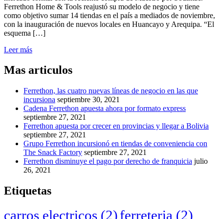
Ferrethon Home & Tools reajustó su modelo de negocio y tiene
como objetivo sumar 14 tiendas en el país a mediados de noviembre,
con la inauguración de nuevos locales en Huancayo y Arequipa. “El
esquema […]
Leer más
Mas articulos
Ferrethon, las cuatro nuevas líneas de negocio en las que
incursiona
septiembre 30, 2021
Cadena Ferrethon apuesta ahora por formato express
septiembre 27, 2021
Ferrethon apuesta por crecer en provincias y llegar a Bolivia
septiembre 27, 2021
Grupo Ferrethon incursionó en tiendas de conveniencia con
The Snack Factory
septiembre 27, 2021
Ferrethon disminuye el pago por derecho de franquicia
julio
26, 2021
Etiquetas
carros electricos
(2)
ferreteria
(2)