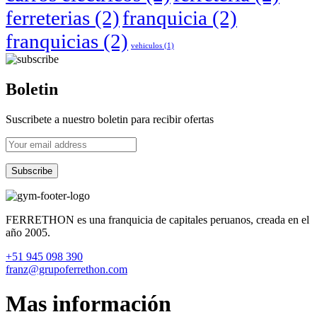
ferreterias
(2)
franquicia
(2)
franquicias
(2)
vehiculos
(1)
Boletin
Suscribete a nuestro boletin para recibir ofertas
FERRETHON es una franquicia de capitales peruanos, creada en el
año 2005.
+51 945 098 390
franz@grupoferrethon.com
Mas información