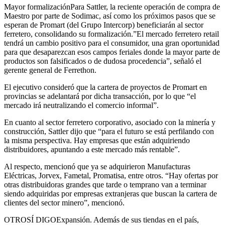
Mayor formalizaciónPara Sattler, la reciente operación de compra de
Maestro por parte de Sodimac, así como los próximos pasos que se
esperan de Promart (del Grupo Intercorp) beneficiarán al sector
ferretero, consolidando su formalización.”El mercado ferretero retail
tendrá un cambio positivo para el consumidor, una gran oportunidad
para que desaparezcan esos campos feriales donde la mayor parte de
productos son falsificados o de dudosa procedencia”, señaló el
gerente general de Ferrethon.
El ejecutivo consideró que la cartera de proyectos de Promart en
provincias se adelantará por dicha transacción, por lo que “el
mercado irá neutralizando el comercio informal”.
En cuanto al sector ferretero corporativo, asociado con la minería y
construcción, Sattler dijo que “para el futuro se está perfilando con
la misma perspectiva. Hay empresas que están adquiriendo
distribuidores, apuntando a este mercado más rentable”.
Al respecto, mencionó que ya se adquirieron Manufacturas
Eléctricas, Jorvex, Fametal, Promatisa, entre otros. “Hay ofertas por
otras distribuidoras grandes que tarde o temprano van a terminar
siendo adquiridas por empresas extranjeras que buscan la cartera de
clientes del sector minero”, mencionó.
OTROSÍ DIGOExpansión. Además de sus tiendas en el país,