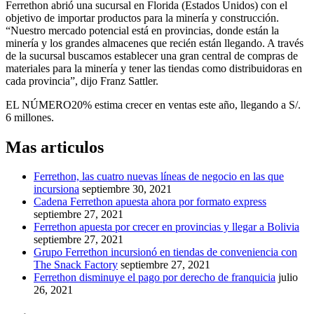
Ferrethon abrió una sucursal en Florida (Estados Unidos) con el
objetivo de importar productos para la minería y construcción.
“Nuestro mercado potencial está en provincias, donde están la
minería y los grandes almacenes que recién están llegando. A través
de la sucursal buscamos establecer una gran central de compras de
materiales para la minería y tener las tiendas como distribuidoras en
cada provincia”, dijo Franz Sattler.
EL NÚMERO20% estima crecer en ventas este año, llegando a S/.
6 millones.
Mas articulos
Ferrethon, las cuatro nuevas líneas de negocio en las que
incursiona
septiembre 30, 2021
Cadena Ferrethon apuesta ahora por formato express
septiembre 27, 2021
Ferrethon apuesta por crecer en provincias y llegar a Bolivia
septiembre 27, 2021
Grupo Ferrethon incursionó en tiendas de conveniencia con
The Snack Factory
septiembre 27, 2021
Ferrethon disminuye el pago por derecho de franquicia
julio
26, 2021