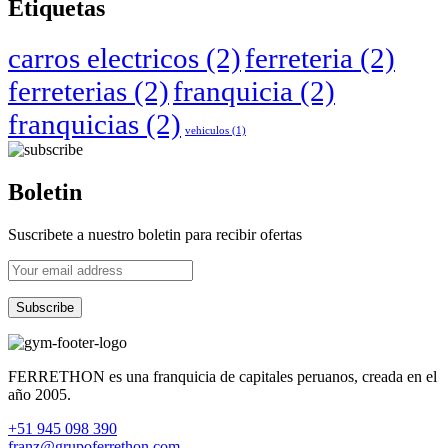
Etiquetas
carros electricos
(2)
ferreteria
(2)
ferreterias
(2)
franquicia
(2)
franquicias
(2)
vehiculos
(1)
Boletin
Suscribete a nuestro boletin para recibir ofertas
FERRETHON es una franquicia de capitales peruanos, creada en el
año 2005.
+51 945 098 390
franz@grupoferrethon.com